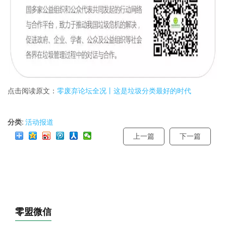
点击阅读原文：
零废弃论坛全况丨这是垃圾分类最好的时代
分类:
活动报道
上一篇
下一篇
零盟微信