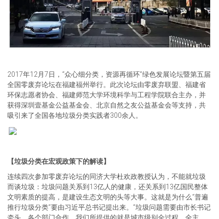
2017年12月7日，“众心细分类，资源再循环”绿色发展论坛暨第五届
全国零废弃论坛在福建福州举行。此次论坛由零废弃联盟、福建省
环保志愿者协会、福建师范大学环境科学与工程学院联合主办，并
获得深圳壹基金公益基金会、北京自然之友公益基金会等支持，共
吸引来了全国各地垃圾分类实践者300余人。
【垃圾分类在宏观政策下的解读】
连续四次参加零废弃论坛的同济大学杜欢政教授认为，不能就垃圾
而谈垃圾：垃圾问题关系到13亿人的健康，还关系到13亿国民整体
文明素质的提高，是建设生态文明的头等大事。这就是为什么“普遍
推行垃圾分类”要由习近平总书记提出来。“垃圾问题需要由市长书记
牵头，各个部门合作，我们所提供的就是城市级别全过程、全主