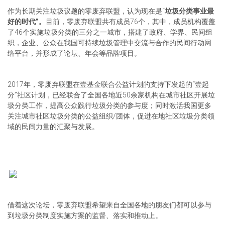
作为长期关注垃圾议题的零废弃联盟，认为现在是“
垃圾分类事业最
好的时代”。
目前，零废弃联盟共有成员76个，其中，成员机构覆盖
了46个实施垃圾分类的三分之一城市，搭建了政府、学界、民间组
织，企业、公众在我国可持续垃圾管理中交流与合作的民间行动网
络平台，并形成了论坛、年会等品牌项目。
2017年，零废弃联盟在壹基金联合公益计划的支持下发起的“壹起
分”社区计划，已经联合了全国各地近50余家机构在城市社区开展垃
圾分类工作，提高公众践行垃圾分类的参与度；同时激活我国更多
关注城市社区垃圾分类的公益组织/团体，促进在地社区垃圾分类领
域的民间力量的汇聚与发展。
借着这次论坛，零废弃联盟希望来自全国各地的朋友们都可以参与
到垃圾分类制度实施方案的监督、落实和推动上。