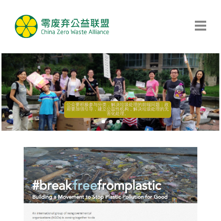
公众要积极参与分类，解决垃圾处理的前端问题；政
府要加强引导，建立公益性机构，解决垃圾处理的无
害化处理。