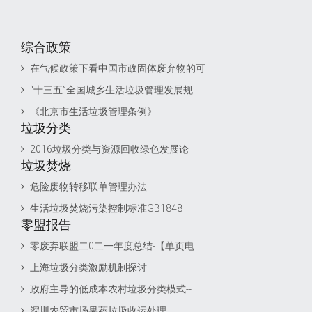
综合政策
在气候政策下看中国市政固体废弃物的可
“十三五”全国城乡生活垃圾管理发展规
《北京市生活垃圾管理条例》
垃圾分类
2016垃圾分类与资源回收绿色发展论
垃圾焚烧
危险废物转移联单管理办法
生活垃圾焚烧污染控制标准GB1848
零盟报告
零废弃联盟二0二一年度总结-【单页电
上海垃圾分类激励机制探讨
政府主导的低成本农村垃圾分类模式--
深圳农贸市场果蔬垃圾收运处理