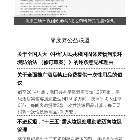
两岸三地环保组织参与“摆脱塑料污染”国际运动
零废弃公益联盟
关于全国人大《中华人民共和国固体废物污染环
境防治法 （修订草案）》的逐条意见和理由
关于全面推广酒店禁止免费提供一次性用品的倡
议
截至2014年底，我国共有星级酒店宾馆1.25万家，星
级酒店宾馆客房总数达到160多万间，按照平均入住率
65%、每间客房提供2套一次性洗漱用品计算，每天要
消耗一次性洗漱用品200万套，
不进反退，“十三五”需从垃圾处理彻底迈向垃圾
管理
环保组织指出十三五规划存在诸多问题，并提出六点建