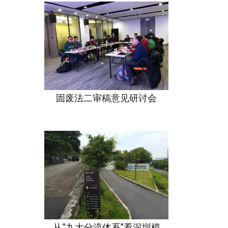
固废法二审稿意见研讨会
从“九大分流体系”看深圳模